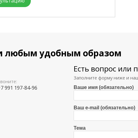
сультацию
ми любым удобным образом
Есть вопрос или 
Заполните форму ниже и наш
воните:
7 991 197-84-96
Ваше имя (обязательно)
Ваш e-mail (обязательно)
Тема