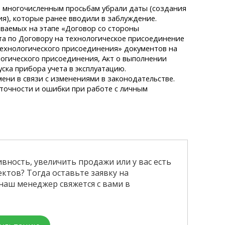
о многочисленным просьбам убрали даты (создания
ия), которые ранее вводили в заблуждение.
ваемых на этапе «Договор со стороны
та по Договору на технологическое присоединение
технологического присоединения» документов на
логического присоединения, Акт о выполнении
уска прибора учета в эксплуатацию.
ени в связи с изменениями в законодательстве.
точности и ошибки при работе с личным
вность, увеличить продажи или у вас есть
ктов? Тогда оставьте заявку на
наш менеджер свяжется с вами в