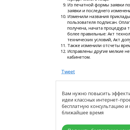
Из печатной формы заявки п
заявки и последнего изменен
Изменили названия приклады
пользователя подписан. Опла
получена, начата процедура 
более правильные: Акт техно
технических условий, Акт доп
Также изменили отсчеты врем
Исправлены другие мелкие не
кабинетом.
Tweet
Вам нужно повысить эффекти
идеи классных интернет-прое
бесплатную консультацию и 
ближайшее время