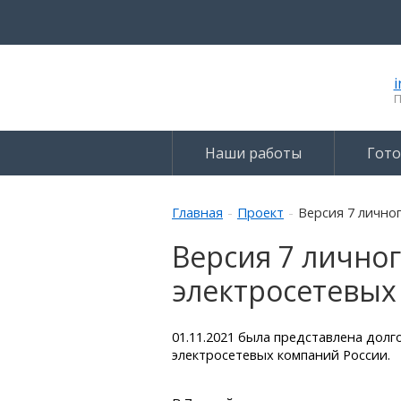
i
П
Наши работы
Гот
Главная
Проект
Версия 7 лично
Версия 7 личног
электросетевых
01.11.2021 была представлена долг
электросетевых компаний России.