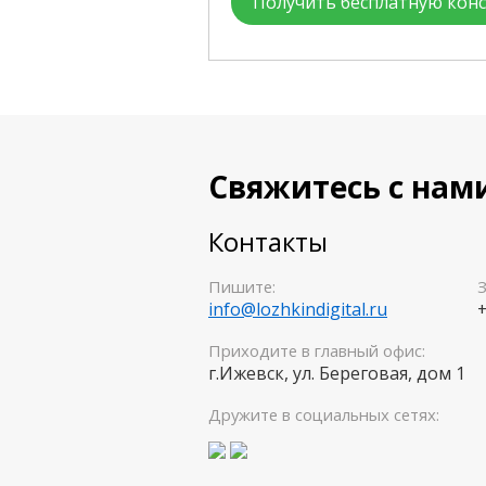
Получить бесплатную кон
Свяжитесь с на
Контакты
Пишите:
З
info@lozhkindigital.ru
+
Приходите в главный офис:
г.Ижевск, ул. Береговая, дом 1
Дружите в социальных сетях: