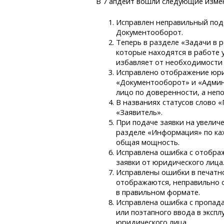
В 7 апдейт вошли следующие изме
Исправлен неправильный подс
Документооборот.
Теперь в разделе «Задачи в р
которые находятся в работе 
избавляет от необходимости
Исправлено отображение юри
«Документооборот» и «Админ
лицо по доверенности, а неп
В названиях статусов слово 
«Заявитель».
При подаче заявки на увелич
разделе «Информация» по ка
общая мощность.
Исправлена ошибка с отобра
заявки от юридического лица
Исправлены ошибки в печатно
отображаются, неправильно 
в правильном формате.
Исправлена ошибка с пропад
или поэтапного ввода в экспл
юридического лица.