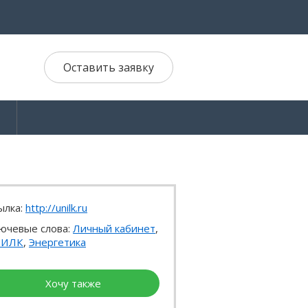
Оставить заявку
ылка:
http://unilk.ru
ючевые слова:
Личный кабинет
,
НИЛК
,
Энергетика
Хочу также